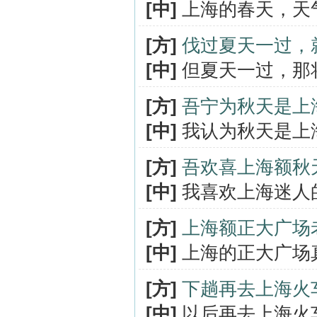
[中]
上海的春天，天
[方]
伐过夏天一过，
[中]
但夏天一过，那
[方]
吾宁为秋天是上
[中]
我认为秋天是上
[方]
吾欢喜上海额秋
[中]
我喜欢上海迷人
[方]
上海额正大广场
[中]
上海的正大广场
[方]
下趟再去上海火
[中]
以后再去上海火