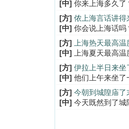
[中]
你来上海多久了
[方]
侬上海言话讲得
[中]
你会说上海话吗
[方]
上海热天最高温
[中]
上海夏天最高温
[方]
伊拉上半日来坐
[中]
他们上午来坐了
[方]
今朝到城隍庙了
[中]
今天既然到了城