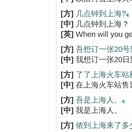
[方]
几点钟到上海?
[中]
几点钟到上海？
[英]
When will you ge
[方]
吾想订一张20
[中]
我想订一张20
[方]
了了上海火车站
[中]
在上海火车站售
[方]
吾是上海人。
[中]
我是上海人。
[方]
侬到上海来了多