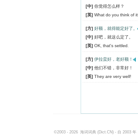
[中]
你觉得怎么样？
[英]
What do you think of i
[方]
好额，就得能定好了。
[中]
好吧，就这么定了。
[英]
OK, that's settled.
[方]
伊拉蛮好，老好额！
[中]
他们不错，非常好！
[英]
They are very well!
©2003 - 2026
海词词典
(Dict.CN) - 自 200