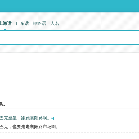
上海话
广东话
缩略语
人名
条。
巴克坐坐，跑跑襄阳路啊。
巴克，也要走走襄阳路市场啊。