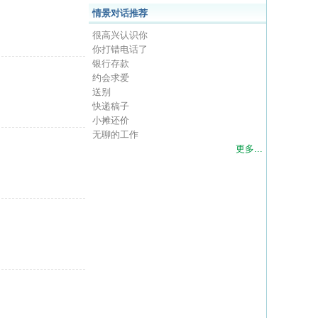
情景对话推荐
很高兴认识你
你打错电话了
银行存款
约会求爱
送别
快递稿子
小摊还价
无聊的工作
更多...