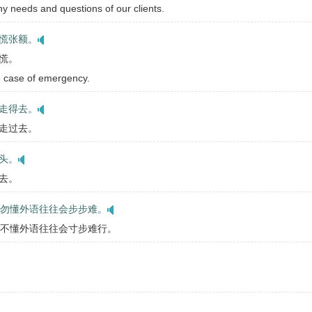
y needs and questions of our clients.
慌张额。
慌。
e case of emergency.
走得去。
走过去。
头。
去。
脑勿懂外语往往会步步难。
脑不懂外语往往会寸步难行。