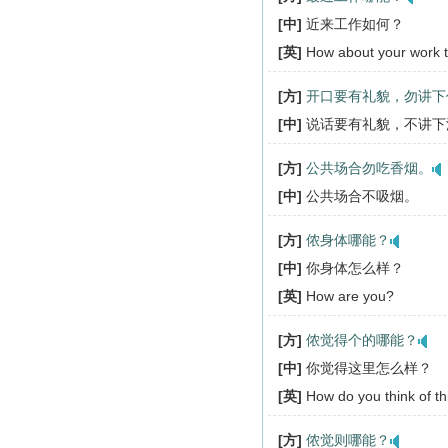
[中]
近来工作如何？
[英]
How about your work 
[方]
开口要有礼貌，勿讲下
[中]
说话要有礼貌，不讲下
[方]
公共场合勿吃香烟。
[中]
公共场合不吸烟。
[方]
侬身体哪能？
[中]
你身体怎么样？
[英]
How are you?
[方]
侬觉得个的哪能？
[中]
你觉得这里怎么样？
[英]
How do you think of th
[方]
侬觉则哪能？