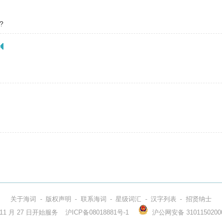
t?
关于海词
-
版权声明
-
联系海词
-
星级词汇
-
汉字列表
-
招贤纳士
3 年 11 月 27 日开始服务
沪ICP备08018881号-1
沪公网安备 3101150200