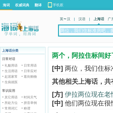
海词
权威词典
翻译
英 汉
|
汉语
|
上海话
广
上海话分类
两个，阿拉住标间好
日常对话
礼貌用语
日常用语
[中]
两位，我们住标
生活用语
日常应对
起居家常
逛街购物
其他相关上海话，共
生病就医
常识应用
[方]
伊拉两位现在老
其它用语
时间天气
[中]
他们两位现在很
所处方位
拼音举例
常用词汇
称谓