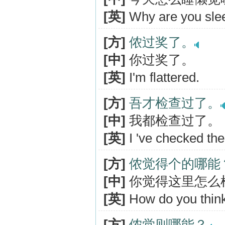
[英]
Why are you slee
[方]
侬过奖了。
[中]
你过奖了。
[英]
I'm flattered.
[方]
吾才检查过了。
[中]
我都检查过了。
[英]
I 've checked the
[方]
侬觉得个的哪能
[中]
你觉得这里怎么
[英]
How do you think 
[方]
侬觉则哪能？