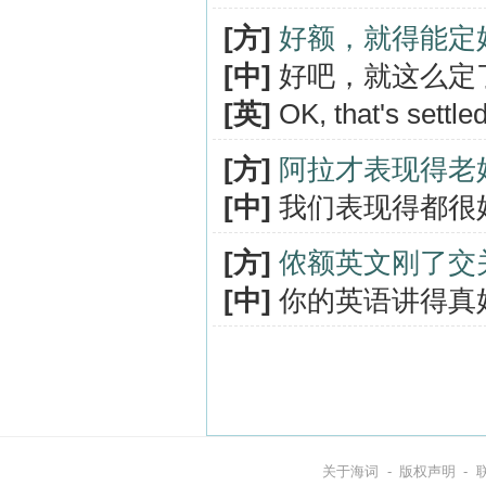
[方]
好额，就得能定
[中]
好吧，就这么定
[英]
OK, that's settled
[方]
阿拉才表现得老
[中]
我们表现得都很
[方]
侬额英文刚了交
[中]
你的英语讲得真
关于海词
-
版权声明
-