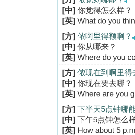
[中]
你觉得怎么样？
[英]
What do you think
[方]
侬啊里得额啊？
[中]
你从哪来？
[英]
Where do you c
[方]
侬现在到啊里得
[中]
你现在要去哪？
[英]
Where are you g
[方]
下半天5点钟哪
[中]
下午5点钟怎么
[英]
How about 5 p.m