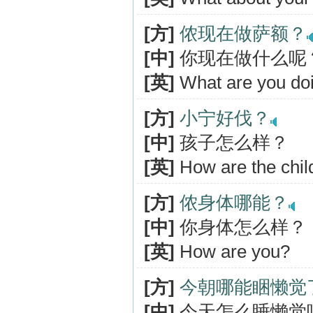
[方]
侬现在做萨额？
[中]
你现在做什么呢
[英]
What are you do
[方]
小宁好伐？
[中]
孩子怎么样？
[英]
How are the chil
[方]
侬身体哪能？
[中]
你身体怎么样？
[英]
How are you?
[方]
今朝哪能睏懒觉
[中]
今天怎么睡懒觉