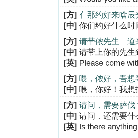
[方]
亻那约好来啥辰
[中]
你们约好什么时
[方]
请带侬先生一道
[中]
请带上你的先生
[英]
Please come with
[方]
喂，侬好，吾想
[中]
喂，你好！我想
[方]
请问，需要萨伐
[中]
请问，还需要什
[英]
Is there anything