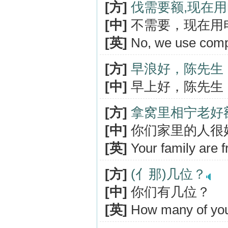
[方]
伐需要额,现在
[中]
不需要，现在用
[英]
No, we use comput
[方]
早浪好，陈先生
[中]
早上好，陈先生
[方]
拿窝里相宁老好
[中]
你们家里的人很
[英]
Your family are fr
[方]
(亻那)几位？
[中]
你们有几位？
[英]
How many of yo