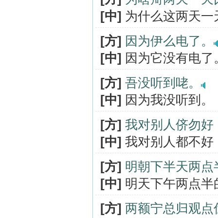
[中]
为什么这两天一
[方]
因为伊么电了。
[中]
因为它没有电了
[方]
吾没听到咾。
[中]
因为我没听到。
[方]
我对别人侪勿好
[中]
我对别人都不好
[方]
明朝下半天两点
[中]
明天下午两点半
[方]
两额宁总归观点