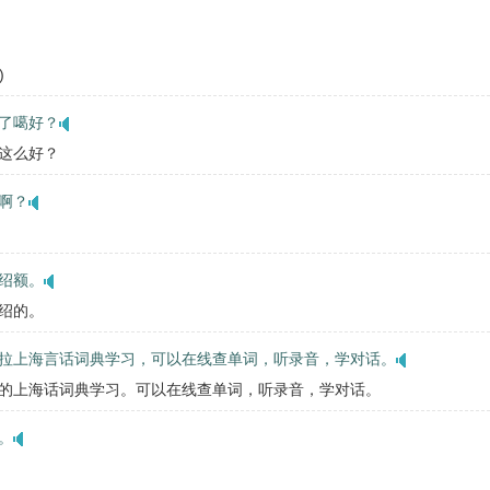
)
了噶好？
这么好？
啊？
绍额。
绍的。
拉上海言话词典学习，可以在线查单词，听录音，学对话。
的上海话词典学习。可以在线查单词，听录音，学对话。
。