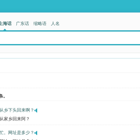
上海话
广东话
缩略语
人名
条。
从乡下头回来啊？
从家乡回来阿？
忙。网址是多少？