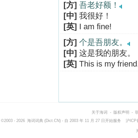
[方]
吾老好额！
[中]
我很好！
[英]
I am fine!
[方]
个是吾朋友。
[中]
这是我的朋友。
[英]
This is my friend
关于海词
-
版权声明
-
©2003 - 2026
海词词典
(Dict.CN) - 自 2003 年 11 月 27 日开始服务
沪ICP备