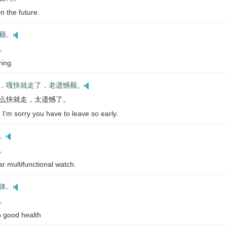
 the future.
额。
。
ring.
，嘎快就走了，老遗憾额。
么快就走，太遗憾了。
. I'm sorry you have to leave so early.
。
。
r multifunctional watch.
体。
。
in good health