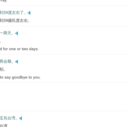
-ray.
到39度左右了。
到39摄氏度左右。
一两天。
。
d for one or two days.
再会额。
别。
 to say goodbye to you.
宝岛台湾。
台湾。