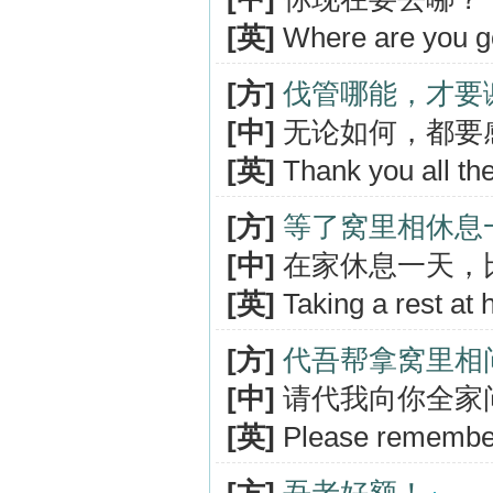
[英]
Where are you g
[方]
伐管哪能，才要
[中]
无论如何，都要
[英]
Thank you all th
[方]
等了窝里相休息
[中]
在家休息一天，
[英]
Taking a rest at 
[方]
代吾帮拿窝里相
[中]
请代我向你全家
[英]
Please remember 