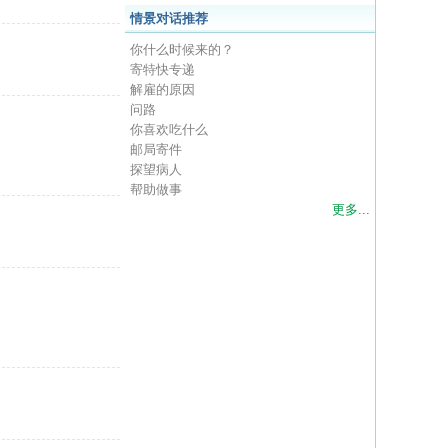
情景对话推荐
你什么时候来的？
寄特快专递
解雇的原因
问路
你喜欢吃什么
邮局寄件
探望病人
帮助做事
更多...