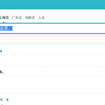
上海话
广东话
缩略语
人名
。
条。
成。