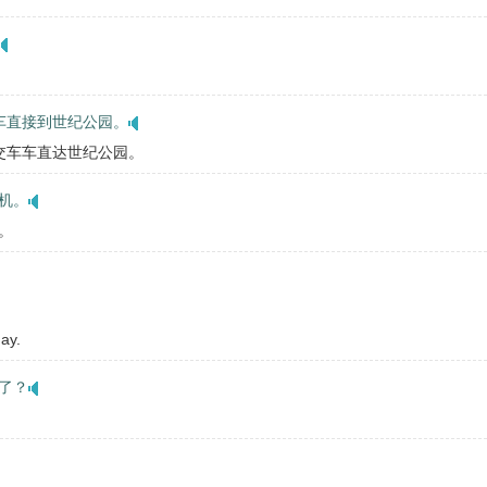
车直接到世纪公园。
交车车直达世纪公园。
机。
。
ay.
了？