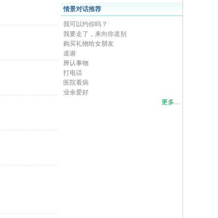
情景对话推荐
我可以约你吗？
我要走了，来向你道别
购买礼物给女朋友
道谢
辨认事物
打电话
医院看病
业余爱好
更多...