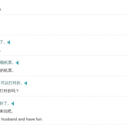
u.
了。
。
海额机票。
海的机票。
,可以打对折。
打对折吗？
好了。
来玩吧。
 husband and have fun.