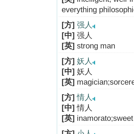
everything philosophi
[方]
强人
[中]
强人
[英]
strong man
[方]
妖人
[中]
妖人
[英]
magician;sorcer
[方]
情人
[中]
情人
[英]
inamorato;sweet 
[方]
小人