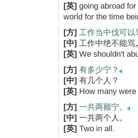
[英]
going abroad for
world for the time be
[方]
工作当中伐可以
[中]
工作中绝不能骂
[英]
We shouldn't abu
[方]
有多少宁？
[中]
有几个人？
[英]
How many were 
[方]
一共两额宁。
[中]
一共两个人。
[英]
Two in all.