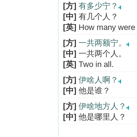
[方]
有多少宁？
[中]
有几个人？
[英]
How many were 
[方]
一共两额宁。
[中]
一共两个人。
[英]
Two in all.
[方]
伊啥人啊？
[中]
他是谁？
[方]
伊啥地方人？
[中]
他是哪里人？