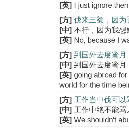
[英]
I just ignore the
[方]
伐来三额，因为
[中]
不行，因为我想
[英]
No, because I wa
[方]
到国外去度蜜月
[中]
到国外去度蜜月
[英]
going abroad for
world for the time be
[方]
工作当中伐可以
[中]
工作中绝不能骂
[英]
We shouldn't abu