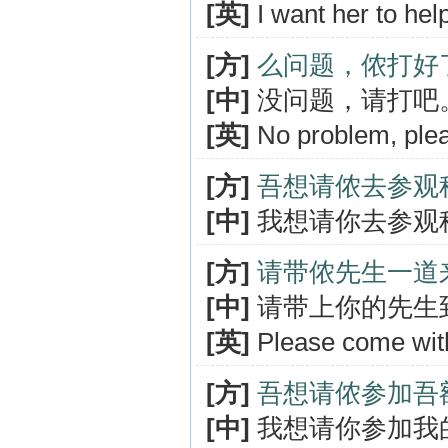
[英]
I want her to hel
[方]
么问题，侬打好
[中]
没问题，请打吧
[英]
No problem, plea
[方]
吾想请侬去参观
[中]
我想请你去参观
[方]
请带侬先生一道
[中]
请带上你的先生
[英]
Please come with
[方]
吾想请侬参加吾
[中]
我想请你参加我