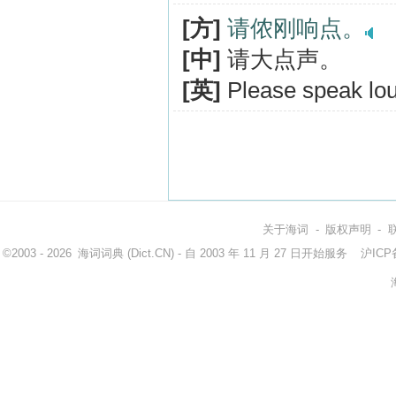
[方]
请侬刚响点。
[中]
请大点声。
[英]
Please speak lou
关于海词
-
版权声明
-
©2003 - 2026
海词词典
(Dict.CN) - 自 2003 年 11 月 27 日开始服务
沪ICP备