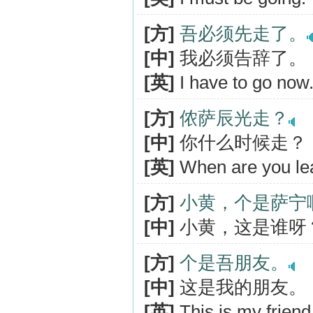
[方]
吾必须先走了。
[中]
我必须告辞了。
[英]
I have to go now
[方]
侬萨辰光走？
[中]
你什么时候走？
[英]
When are you le
[方]
小黄，个是萨宁
[中]
小黄，这是谁呀
[方]
个是吾朋友。
[中]
这是我的朋友。
[英]
This is my friend