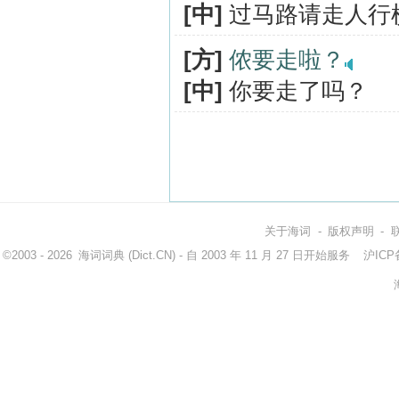
[中]
过马路请走人行
[方]
侬要走啦？
[中]
你要走了吗？
关于海词
-
版权声明
-
©2003 - 2026
海词词典
(Dict.CN) - 自 2003 年 11 月 27 日开始服务
沪ICP备