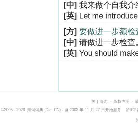
[中]
我来做个自我介
[英]
Let me introduce
[方]
要做进一步额检
[中]
请做进一步检查
[英]
You should make 
关于海词
-
版权声明
-
©2003 - 2026
海词词典
(Dict.CN) - 自 2003 年 11 月 27 日开始服务
沪ICP备