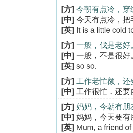
[方]
今朝有点冷，穿
[中]
今天有点冷，把
[英]
It is a little cold
[方]
一般，伐是老好
[中]
一般，不是很好
[英]
so so.
[方]
工作老忙额，还
[中]
工作很忙，还要
[方]
妈妈，今朝有朋
[中]
妈妈，今天要有
[英]
Mum, a friend of 