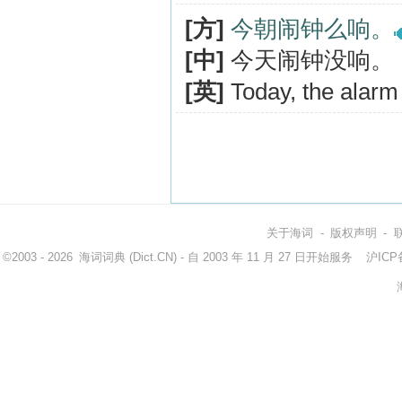
[方]
今朝闹钟么响。
[中]
今天闹钟没响。
[英]
Today, the alarm 
关于海词
-
版权声明
-
©2003 - 2026
海词词典
(Dict.CN) - 自 2003 年 11 月 27 日开始服务
沪ICP备