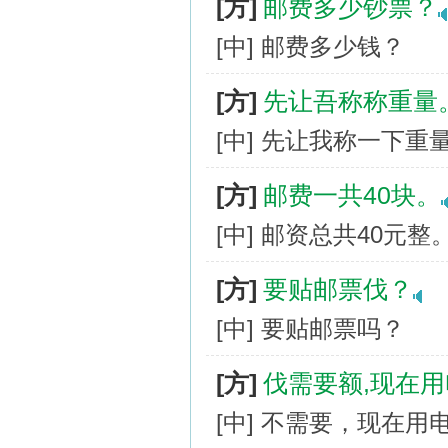
[方]
邮费多少钞票？
[中] 邮费多少钱？
[方]
先让吾称称重量
[中] 先让我称一下重
[方]
邮费一共40块。
[中] 邮资总共40元整
[方]
要贴邮票伐？
[中] 要贴邮票吗？
[方]
伐需要额,现在
[中] 不需要，现在