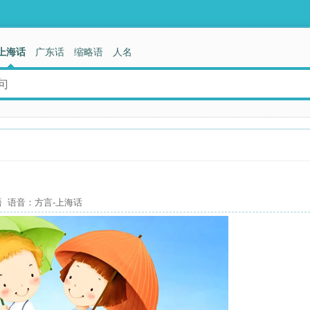
上海话
广东话
缩略语
人名
 语音：方言-上海话