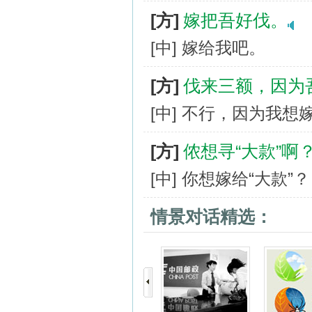
[方]
嫁把吾好伐。
[中] 嫁给我吧。
[方]
伐来三额，因为
[中] 不行，因为我想
[方]
侬想寻“大款”啊
[中] 你想嫁给“大款”？
情景对话精选：