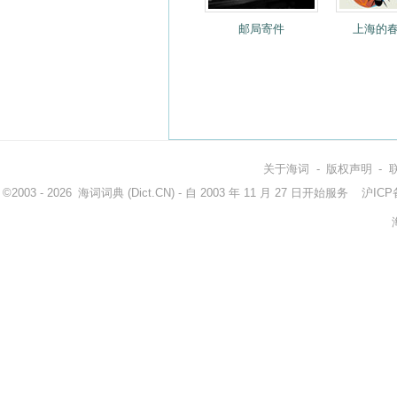
邮局寄件
上海的
关于海词
-
版权声明
-
©2003 - 2026
海词词典
(Dict.CN) - 自 2003 年 11 月 27 日开始服务
沪ICP备