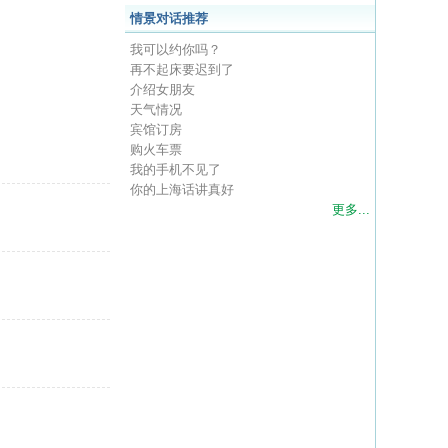
情景对话推荐
我可以约你吗？
再不起床要迟到了
介绍女朋友
天气情况
宾馆订房
购火车票
我的手机不见了
你的上海话讲真好
更多...