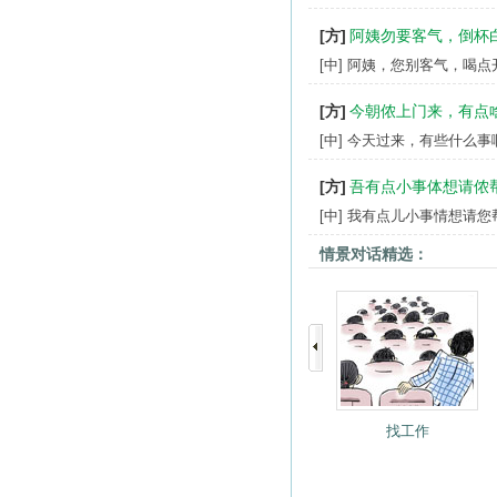
[方]
阿姨勿要客气，倒杯
[中] 阿姨，您别客气，喝
[方]
今朝侬上门来，有点
[中] 今天过来，有些什么事
[方]
吾有点小事体想请侬
[中] 我有点儿小事情想请您
情景对话精选：
找工作