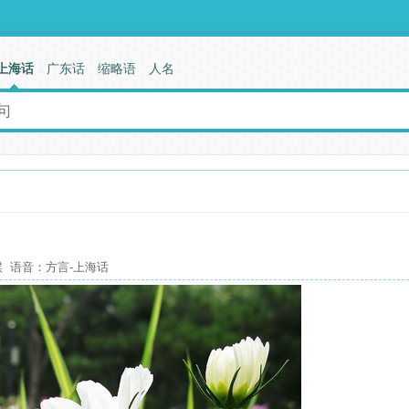
上海话
广东话
缩略语
人名
 语音：方言-上海话