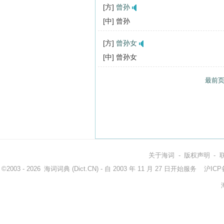
[方]
曾孙
[中] 曾孙
[方]
曾孙女
[中] 曾孙女
最前
关于海词
-
版权声明
-
©2003 - 2026
海词词典
(Dict.CN) - 自 2003 年 11 月 27 日开始服务
沪ICP备