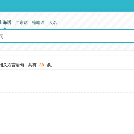
上海话
广东话
缩略语
人名
相关方言语句，共有
38
条。