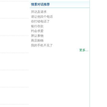
情景对话推荐
拜访及请求
请让他回个电话
你打错电话了
银行存款
约会求爱
辨认事物
商店购物
我的手机不见了
更多...