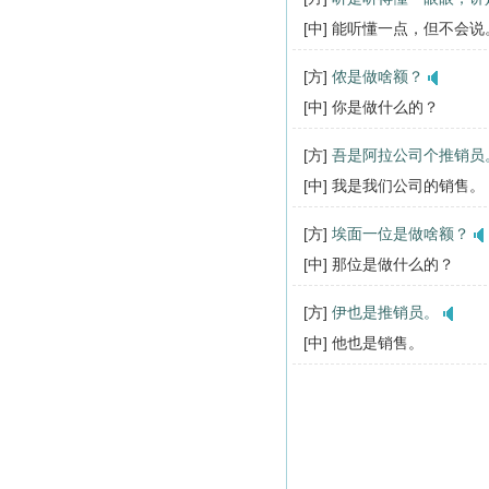
[中] 能听懂一点，但不会说
[方]
侬是做啥额？
[中] 你是做什么的？
[方]
吾是阿拉公司个推销员
[中] 我是我们公司的销售。
[方]
埃面一位是做啥额？
[中] 那位是做什么的？
[方]
伊也是推销员。
[中] 他也是销售。