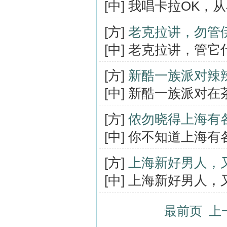
[中] 我唱卡拉OK
[方]
老克拉讲，勿管
[中] 老克拉讲，管
[方]
新酷一族派对辣
[中] 新酷一族派对
[方]
侬勿晓得上海有
[中] 你不知道上海
[方]
上海新好男人，
[中] 上海新好男人
最前页
上