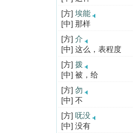
[方]
埃能
[中] 那样
[方]
介
[中] 这么，表程度
[方]
拨
[中] 被，给
[方]
勿
[中] 不
[方]
呒没
[中] 没有