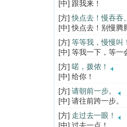
[中] 跟我来！
[方]
快点去！慢吞吞
[中] 快点去！别慢
[方]
等等我，慢慢叫
[中] 等我一下，等一
[方]
喏，拨侬！
[中] 给你！
[方]
请朝前一步。
[中] 请往前跨一步。
[方]
走过去一眼！
[中] 过去一点！