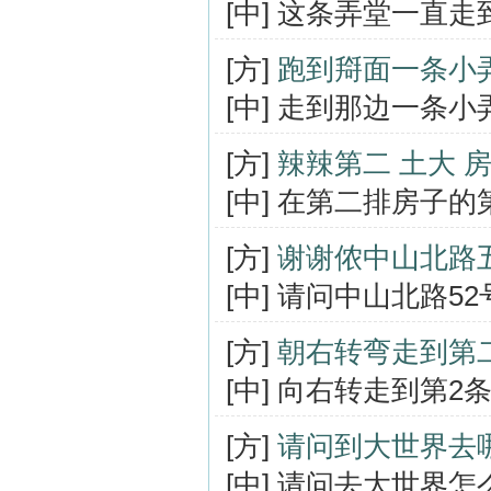
[中] 这条弄堂一直走
[方]
跑到搿面一条小
[中] 走到那边一条
[方]
辣辣第二 土大 
[中] 在第二排房子
[方]
谢谢侬中山北路
[中] 请问中山北路5
[方]
朝右转弯走到第
[中] 向右转走到第2
[方]
请问到大世界去
[中] 请问去大世界怎