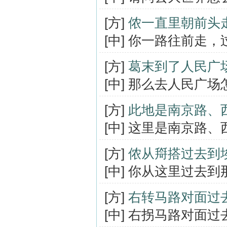
[方]
侬一直里朝前头
[中] 你一路往前走
[方]
葛末到了人民广
[中] 那么去人民广
[方]
此地是南京路、
[中] 这里是南京路
[方]
侬从搿搭过去到
[中] 你从这里过去
[方]
右转马路对面过
[中] 右拐马路对面