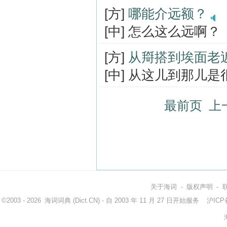
[方]
哪能介远额？
[中] 怎么这么远啊？
[方]
从搿搭到埃面老
[中] 从这儿到那儿
最前页
上
关于海词
-
版权声明
-
©2003 - 2026
海词词典
(Dict.CN) - 自 2003 年 11 月 27 日开始服务
沪ICP备