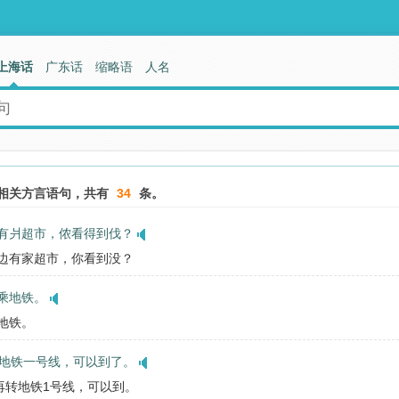
上海话
广东话
缩略语
人名
相关方言语句，共有
34
条。
有爿超市，侬看得到伐？
一边有家超市，你看到没？
乘地铁。
乘地铁。
转地铁一号线，可以到了。
，再转地铁1号线，可以到。