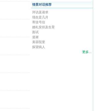
情景对话推荐
拜访及请求
现在是几月
寄挂号信
婚礼安排及生育
面试
道谢
美容院里
探望病人
更多...