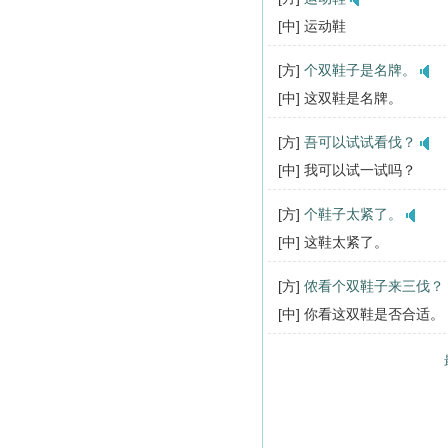
[中] 运动鞋
[方]
个双鞋子是名牌。
[中] 这双鞋是名牌。
[方]
吾可以试试看伐？
[中] 我可以试一试吗？
[方]
个鞋子太紧了。
[中] 这鞋太紧了。
[方]
侬看个双鞋子来三伐？
[中] 你看这双鞋是否合适。