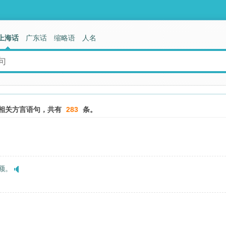
上海话
广东话
缩略语
人名
相关方言语句，共有
283
条。
额。