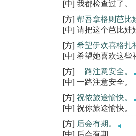
[中] 我都检查过了。
[方]
帮吾拿格则芭比
[中] 请把这个芭比
[方]
希望伊欢喜格扎
[中] 希望她喜欢这些
[方]
一路注意安全。
[中] 一路注意安全。
[方]
祝侬旅途愉快。
[中] 祝你旅途愉快。
[方]
后会有期。
[中] 后会有期。