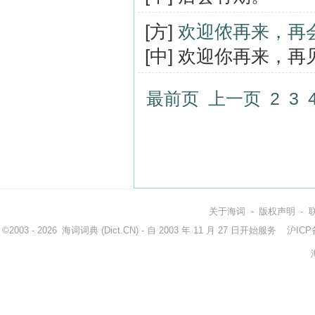
[方]
欢迎侬再来，再
[中] 欢迎你再来，再
最前页
上一页
2
3
关于海词
-
版权声明
-
©2003 - 2026
海词词典
(Dict.CN) - 自 2003 年 11 月 27 日开始服务
沪ICP备