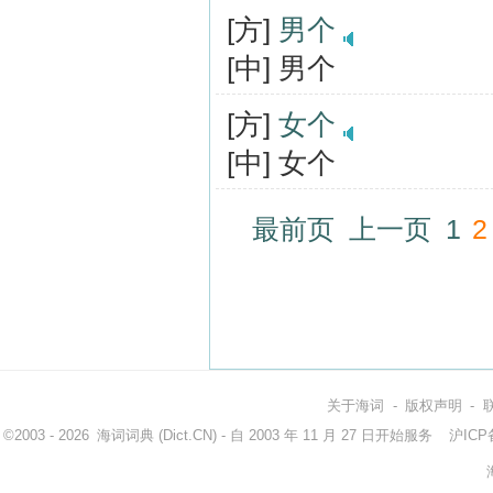
[方]
男个
[中] 男个
[方]
女个
[中] 女个
最前页
上一页
1
2
关于海词
-
版权声明
-
©2003 - 2026
海词词典
(Dict.CN) - 自 2003 年 11 月 27 日开始服务
沪ICP备