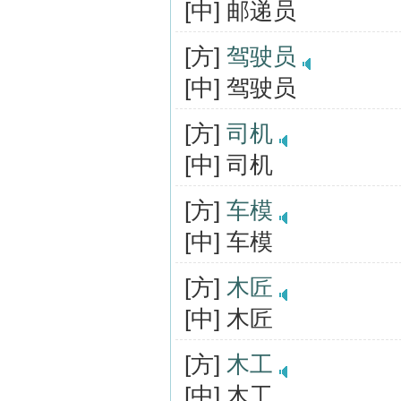
[中] 邮递员
[方]
驾驶员
[中] 驾驶员
[方]
司机
[中] 司机
[方]
车模
[中] 车模
[方]
木匠
[中] 木匠
[方]
木工
[中] 木工