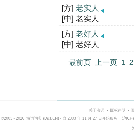
[方]
老实人
[中] 老实人
[方]
老好人
[中] 老好人
最前页
上一页
1
2
关于海词
-
版权声明
-
©2003 - 2026
海词词典
(Dict.CN) - 自 2003 年 11 月 27 日开始服务
沪ICP备