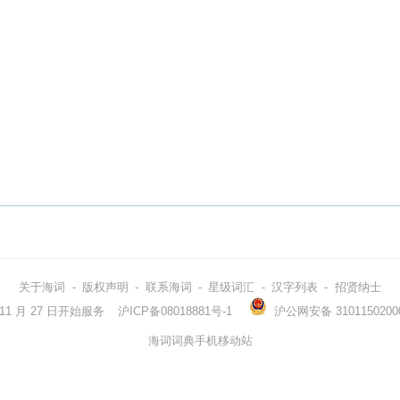
关于海词
-
版权声明
-
联系海词
-
星级词汇
-
汉字列表
-
招贤纳士
3 年 11 月 27 日开始服务
沪ICP备08018881号-1
沪公网安备 3101150200
海词词典手机移动站