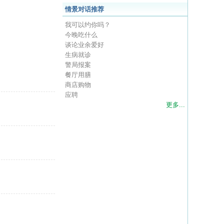
情景对话推荐
我可以约你吗？
今晚吃什么
谈论业余爱好
生病就诊
警局报案
餐厅用膳
商店购物
应聘
更多...