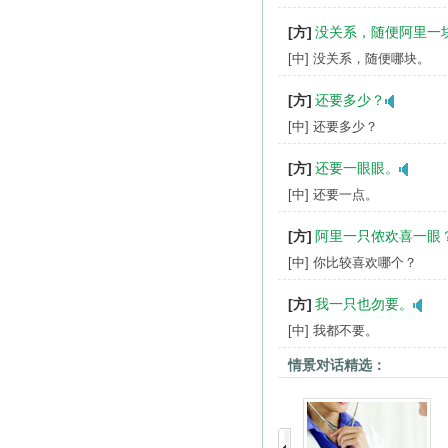
[方]
没关系，随便阿里一
[中] 没关系，随便哪块。
[方]
还要多少？
[中] 还要多少？
[方]
还要一眼眼。
[中] 还要一点。
[方]
阿里一只侬欢喜一眼
[中] 你比较喜欢哪个？
[方]
我一只也勿要。
[中] 我都不要。
情景对话精选：