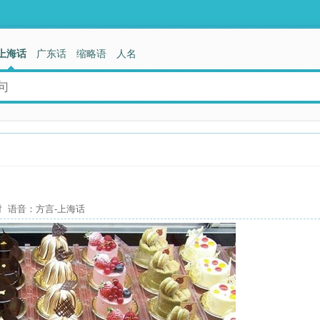
上海话
广东话
缩略语
人名
 语音：方言-上海话