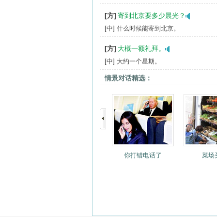
[方]
寄到北京要多少晨光？
[中] 什么时候能寄到北京。
[方]
大概一额礼拜。
[中] 大约一个星期。
情景对话精选：
你打错电话了
菜场