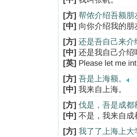
[方]
帮侬介绍吾额朋
[中]
向你介绍我的朋
[方]
还是吾自己来介
[中]
还是我自己介绍
[英]
Please let me in
[方]
吾是上海额。
[中]
我来自上海。
[方]
伐是，吾是成都
[中]
不是，我来自成
[方]
我了了上海上大