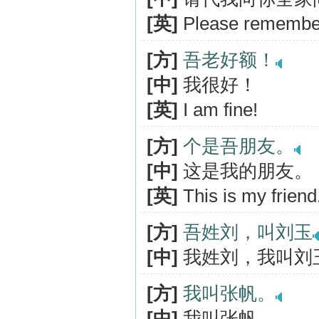
[英]
Please remember 
[方]
吾老好额！
[中]
我很好！
[英]
I am fine!
[方]
个是吾朋友。
[中]
这是我的朋友。
[英]
This is my friend
[方]
吾姓刘，叫刘玉
[中]
我姓刘，我叫刘
[方]
我叫张帆。
[中]
我叫张帆。