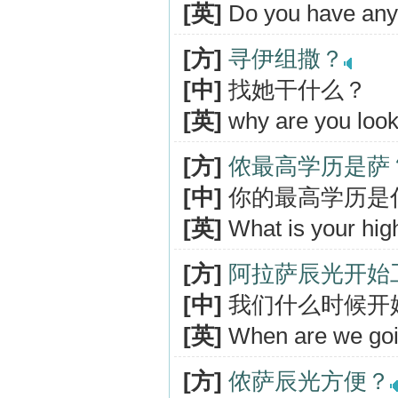
[英]
Do you have any
[方]
寻伊组撒？
[中]
找她干什么？
[英]
why are you look
[方]
侬最高学历是萨
[中]
你的最高学历是
[英]
What is your hig
[方]
阿拉萨辰光开始
[中]
我们什么时候开
[英]
When are we goin
[方]
侬萨辰光方便？