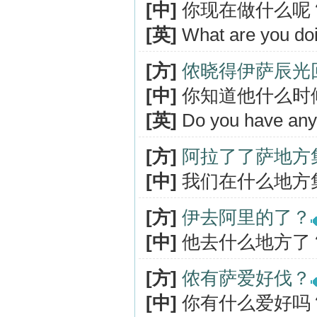
[中]
你现在做什么呢
[英]
What are you do
[方]
侬晓得伊萨辰光
[中]
你知道他什么时
[英]
Do you have any 
[方]
阿拉了了萨地方
[中]
我们在什么地方
[方]
伊去阿里的了？
[中]
他去什么地方了
[方]
侬有萨爱好伐？
[中]
你有什么爱好吗