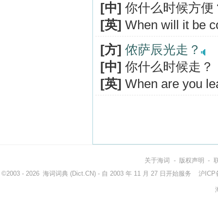
[中]
你什么时候方便
[英]
When will it be c
[方]
侬萨辰光走？
[中]
你什么时候走？
[英]
When are you le
关于海词
-
版权声明
-
©2003 - 2026
海词词典
(Dict.CN) - 自 2003 年 11 月 27 日开始服务
沪ICP备