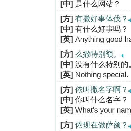
[中]
是什么网站？
[方]
有撒好事体伐？
[中]
有什么好事吗？
[英]
Anything good h
[方]
么撒特别额。
[中]
没有什么特别的
[英]
Nothing special.
[方]
侬叫撒名字啊？
[中]
你叫什么名字？
[英]
What's your na
[方]
侬现在做萨额？