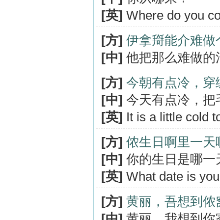
[英]
Where do you c
[方]
伊拿搿能介难做
[中]
他把那么难做的
[方]
今朝有点冷，穿
[中]
今天有点冷，把
[英]
It is a little cold
[方]
侬生日啊里一天
[中]
你的生日是哪一
[英]
What date is you
[方]
黄丽，吾想到侬
[中]
黄丽，我想到你