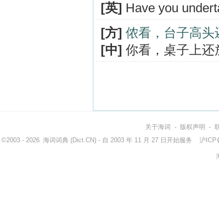
[英]
Have you underta
[方]
侬看，台子高头
[中]
你看，桌子上还
关于海词
-
版权声明
-
©2003 - 2026
海词词典
(Dict.CN) - 自 2003 年 11 月 27 日开始服务
沪ICP备