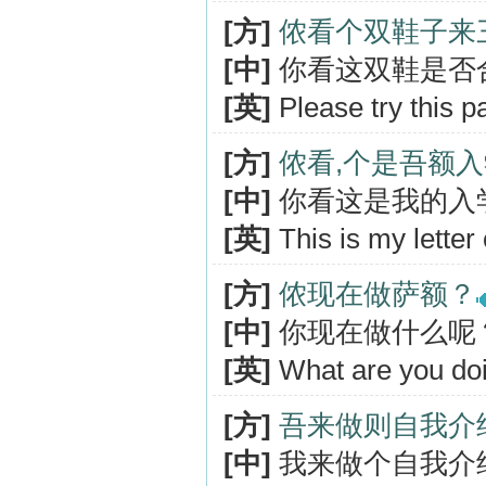
[方]
侬看个双鞋子来
[中]
你看这双鞋是否
[英]
Please try this pa
[方]
侬看,个是吾额
[中]
你看这是我的入
[英]
This is my letter
[方]
侬现在做萨额？
[中]
你现在做什么呢
[英]
What are you do
[方]
吾来做则自我介
[中]
我来做个自我介