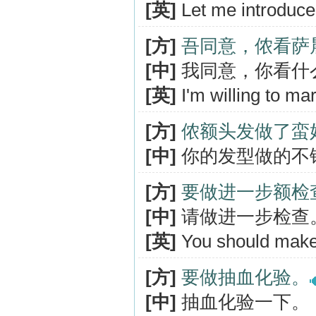
[英]
Let me introduce
[方]
吾同意，侬看萨
[中]
我同意，你看什
[英]
I'm willing to m
[方]
侬额头发做了蛮
[中]
你的发型做的不
[方]
要做进一步额检
[中]
请做进一步检查
[英]
You should make 
[方]
要做抽血化验。
[中]
抽血化验一下。