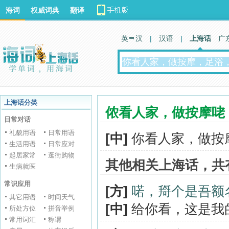
海词
权威词典
翻译
英 汉
|
汉语
|
上海话
广
上海话分类
侬看人家，做按摩咾
日常对话
礼貌用语
日常用语
[中]
你看人家，做按
生活用语
日常应对
起居家常
逛街购物
其他相关上海话，共
生病就医
常识应用
[方]
喏，搿个是吾额
其它用语
时间天气
[中]
给你看，这是我
所处方位
拼音举例
常用词汇
称谓