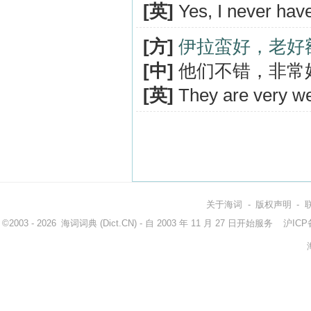
[英]
Yes, I never have
[方]
伊拉蛮好，老好
[中]
他们不错，非常
[英]
They are very we
关于海词
-
版权声明
-
©2003 - 2026
海词词典
(Dict.CN) - 自 2003 年 11 月 27 日开始服务
沪ICP备