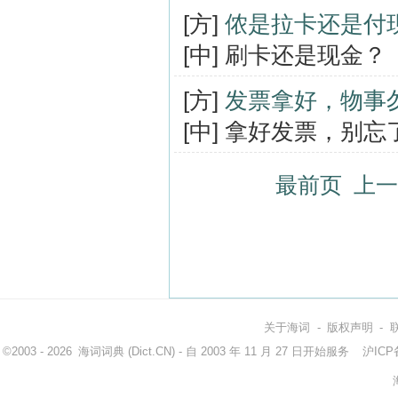
[方]
侬是拉卡还是付
[中] 刷卡还是现金？
[方]
发票拿好，物事
[中] 拿好发票，别
最前页
上一
关于海词
-
版权声明
-
©2003 - 2026
海词词典
(Dict.CN) - 自 2003 年 11 月 27 日开始服务
沪ICP备