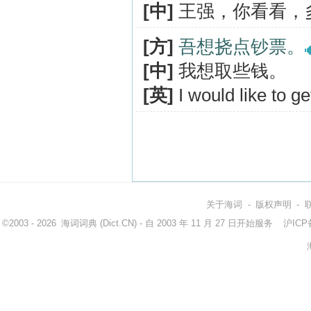
[中]
王强，你看看，
[方]
吾想挠点钞票。
[中]
我想取些钱。
[英]
I would like to 
关于海词
-
版权声明
-
©2003 - 2026
海词词典
(Dict.CN) - 自 2003 年 11 月 27 日开始服务
沪ICP备