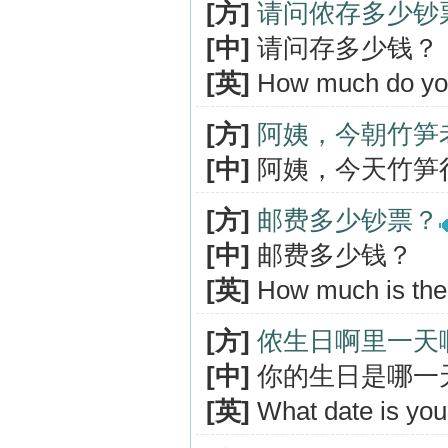
[方]
请问侬存多少钞
[中]
请问存多少钱？
[英]
How much do you
[方]
阿姨，今朝竹笋
[中]
阿姨，今天竹笋
[方]
邮费多少钞票？
[中]
邮费多少钱？
[英]
How much is the
[方]
侬生日啊里一天
[中]
你的生日是哪一
[英]
What date is you