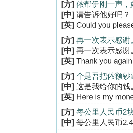
[方]
侬帮伊刚一声，
[中]
请告诉他好吗？
[英]
Could you please
[方]
再一次表示感谢
[中]
再一次表示感谢
[英]
Thank you again
[方]
个是吾把侬额钞
[中]
这是我给你的钱
[英]
Here is my mone
[方]
每公里人民币2
[中]
每公里人民币2.