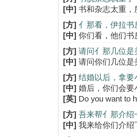
[中]
书和杂志太重，
[方]
亻那看，伊拉书
[中]
你们看，他们书
[方]
请问亻那几位是
[中]
请问你们几位是
[方]
结婚以后，拿要
[中]
婚后，你们会要
[英]
Do you want to h
[方]
吾来帮亻那介绍
[中]
我来给你们介绍