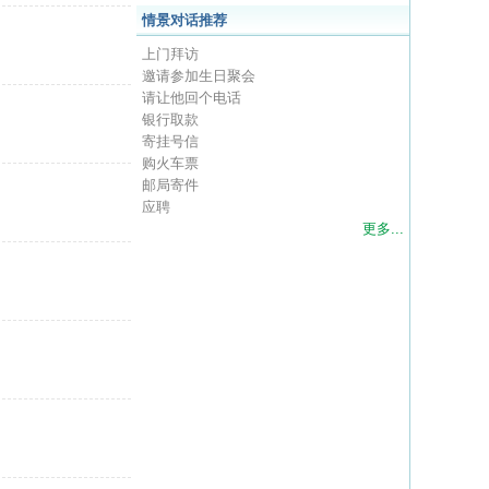
情景对话推荐
上门拜访
邀请参加生日聚会
请让他回个电话
银行取款
寄挂号信
购火车票
邮局寄件
应聘
更多...