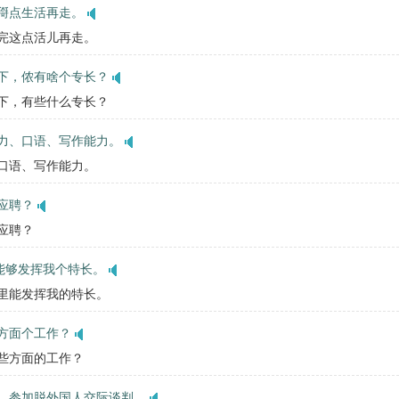
搿点生活再走。
干完这点活儿再走。
下，侬有啥个专长？
一下，有些什么专长？
力、口语、写作能力。
、口语、写作能力。
应聘？
司应聘？
务能够发挥我个特长。
务里能发挥我的特长。
方面个工作？
哪些方面的工作？
，参加脱外国人交际谈判。