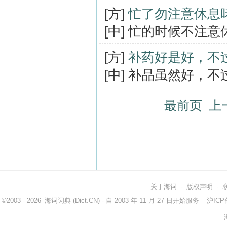
[方]
忙了勿注意休息
[中] 忙的时候不注
[方]
补药好是好，不
[中] 补品虽然好，
最前页
上
关于海词
-
版权声明
-
©2003 - 2026
海词词典
(Dict.CN) - 自 2003 年 11 月 27 日开始服务
沪ICP备